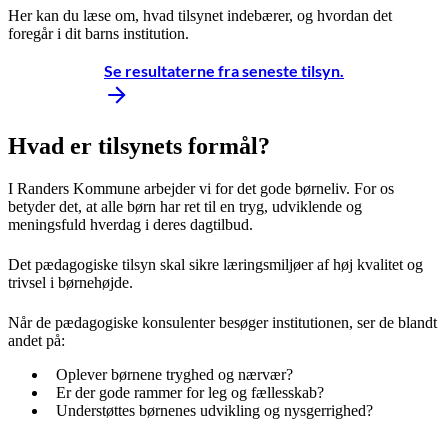
Her kan du læse om, hvad tilsynet indebærer, og hvordan det
foregår i dit barns institution.
Se resultaterne fra seneste tilsyn.
Hvad er tilsynets formål?
I Randers Kommune arbejder vi for det gode børneliv. For os
betyder det, at alle børn har ret til en tryg, udviklende og
meningsfuld hverdag i deres dagtilbud.
Det pædagogiske tilsyn skal sikre læringsmiljøer af høj kvalitet og
trivsel i børnehøjde.
Når de pædagogiske konsulenter besøger institutionen, ser de blandt
andet på:
Oplever børnene tryghed og nærvær?
Er der gode rammer for leg og fællesskab?
Understøttes børnenes udvikling og nysgerrighed?