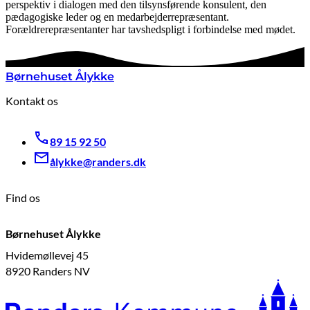
perspektiv i dialogen med den tilsynsførende konsulent, den
pædagogiske leder og en medarbejderrepræsentant.
Forældrerepræsentanter har tavshedspligt i forbindelse med mødet.
Børnehuset Ålykke
Kontakt os
89 15 92 50
ålykke@randers.dk
Find os
Børnehuset Ålykke
Hvidemøllevej 45
8920 Randers NV