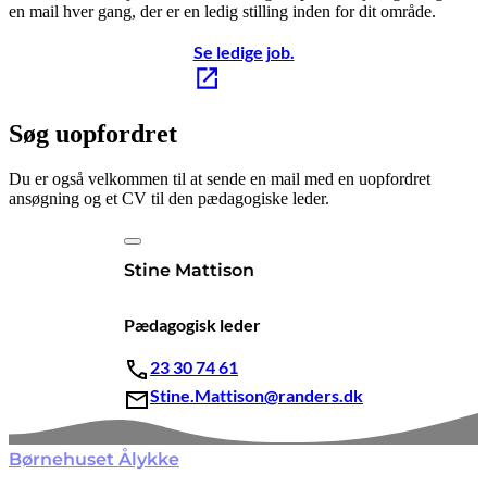
en mail hver gang, der er en ledig stilling inden for dit område.
Se ledige job.
Søg uopfordret
Du er også velkommen til at sende en mail med en uopfordret
ansøgning og et CV til den pædagogiske leder.
Stine Mattison
Pædagogisk leder
23 30 74 61
Stine.Mattison@randers.dk
Børnehuset Ålykke