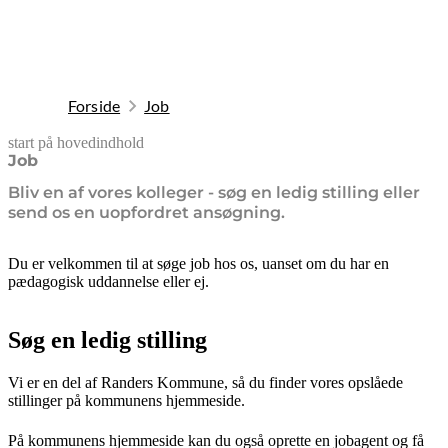
Forside
Job
start på hovedindhold
senest opdateret 9. februar 2026
Job
Bliv en af vores kolleger - søg en ledig stilling eller
send os en uopfordret ansøgning.
Du er velkommen til at søge job hos os, uanset om du har en
pædagogisk uddannelse eller ej.
Søg en ledig stilling
Vi er en del af Randers Kommune, så du finder vores opslåede
stillinger på kommunens hjemmeside.
På kommunens hjemmeside kan du også oprette en jobagent og få