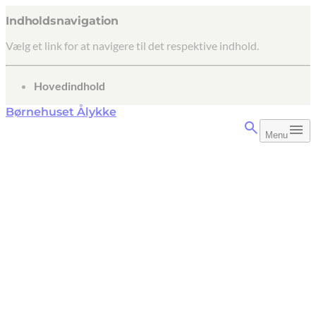
Indholdsnavigation
Vælg et link for at navigere til det respektive indhold.
gå til
Hovedindhold
Børnehuset Ålykke
Menu